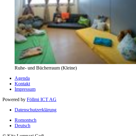
Ruhe- und Bücherraum (Kleine)
Agenda
Kontakt
Impressum
Powered by
Föllmi ICT AG
Datenschutzerklärung
Romontsch
Deutsch
© Kita Lumpazi Cadi