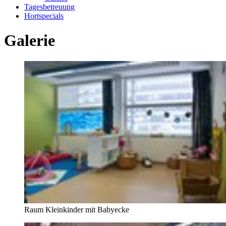
Tagesbetreuung
Hortspecials
Galerie
Raum Kleinkinder mit Babyecke